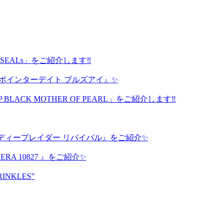
avy SEALs」をご紹介します‼️
 ポインターデイト ブルズアイ』✨
P BLACK MOTHER OF PEARL」をご紹介します‼️
ディープレイダー リバイバル』をご紹介✨
A 10827 』をご紹介✨
RINKLES”