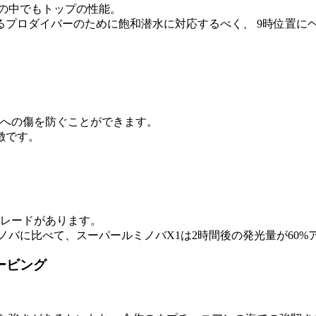
トの中でもトップの性能。
るプロダイバーのために飽和潜水に対応するべく、 9時位置に
計への傷を防ぐことができます。
徴です。
グレードがあります。
ノバに比べて、スーパールミノバX1は2時間後の発光量が60%
ービング