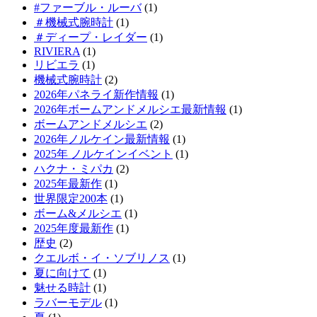
#ファーブル・ルーバ
(1)
＃機械式腕時計
(1)
＃ディープ・レイダー
(1)
RIVIERA
(1)
リビエラ
(1)
機械式腕時計
(2)
2026年パネライ新作情報
(1)
2026年ボームアンドメルシエ最新情報
(1)
ボームアンドメルシエ
(2)
2026年ノルケイン最新情報
(1)
2025年 ノルケインイベント
(1)
ハクナ・ミパカ
(2)
2025年最新作
(1)
世界限定200本
(1)
ボーム&メルシエ
(1)
2025年度最新作
(1)
歴史
(2)
クエルボ・イ・ソブリノス
(1)
夏に向けて
(1)
魅せる時計
(1)
ラバーモデル
(1)