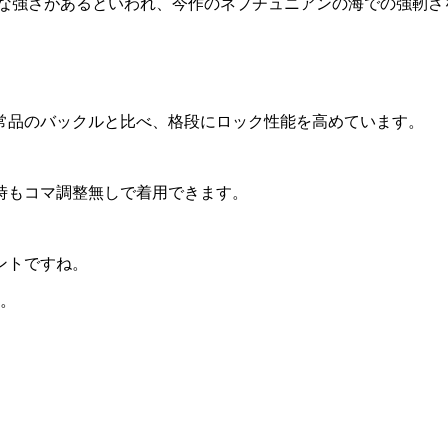
な強さがあるといわれ、今作のネプチュニアンの海での強靭さ
常品のバックルと比べ、格段にロック性能を高めています。
時もコマ調整無しで着用できます。
ントですね。
す。