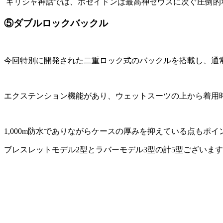
ギリシャ神話では、ポセイドンは最高神ゼウスに次ぐ圧倒的
⑤ダブルロックバックル
今回特別に開発された二重ロック式のバックルを搭載し、通
エクステンション機能があり、ウェットスーツの上から着用
1,000m防水でありながらケースの厚みを抑えている点もポイ
ブレスレットモデル2型とラバーモデル3型の計5型ございま