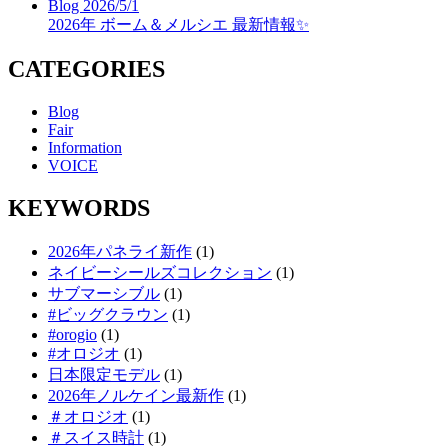
Blog
2026/5/1
2026年 ボーム＆メルシエ 最新情報✨
CATEGORIES
Blog
Fair
Information
VOICE
KEYWORDS
2026年パネライ新作
(1)
ネイビーシールズコレクション
(1)
サブマーシブル
(1)
#ビッグクラウン
(1)
#orogio
(1)
#オロジオ
(1)
日本限定モデル
(1)
2026年ノルケイン最新作
(1)
＃オロジオ
(1)
＃スイス時計
(1)