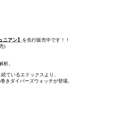
ュニアン】
を先行販売中です！！
売)
解析。
を探求し続ているエドックスより、
動巻きダイバーズウォッチが登場。