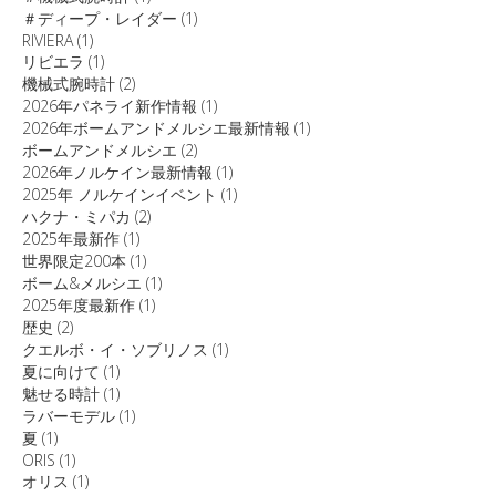
＃ディープ・レイダー
(1)
RIVIERA
(1)
リビエラ
(1)
機械式腕時計
(2)
2026年パネライ新作情報
(1)
2026年ボームアンドメルシエ最新情報
(1)
ボームアンドメルシエ
(2)
2026年ノルケイン最新情報
(1)
2025年 ノルケインイベント
(1)
ハクナ・ミパカ
(2)
2025年最新作
(1)
世界限定200本
(1)
ボーム&メルシエ
(1)
2025年度最新作
(1)
歴史
(2)
クエルボ・イ・ソブリノス
(1)
夏に向けて
(1)
魅せる時計
(1)
ラバーモデル
(1)
夏
(1)
ORIS
(1)
オリス
(1)