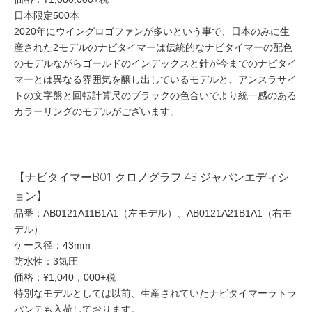
日本限定500本
2020年にウイングロゴファンが多いという事で、日本のみに生
産された2モデルのナビタイマーは伝統的なナビタイマーの配色
のモデルながらゴールドのインデックスと針が今までのナビタイ
マーとは異なる雰囲気を醸し出しているモデルと、アンスラサイ
トの文字盤と回転計算尺のブラックの色合いでより統一感のある
カラーリングのモデルがございます。
【ナビタイマーB01 クロノグラフ 43 ジャパンエディシ
ョン】
品番：AB0121A11B1A1（左モデル）、AB0121A21B1A1（右モ
デル）
ケース径：43mm
防水性：3気圧
価格：¥1,040，000+税
特別なモデルとしては以前、生産されていたナビタイマーラトラ
パンテも入荷しております。