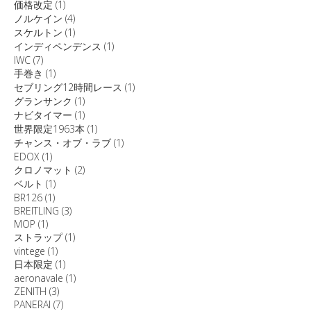
価格改定
(1)
ノルケイン
(4)
スケルトン
(1)
インディペンデンス
(1)
IWC
(7)
手巻き
(1)
セブリング12時間レース
(1)
グランサンク
(1)
ナビタイマー
(1)
世界限定1963本
(1)
チャンス・オブ・ラブ
(1)
EDOX
(1)
クロノマット
(2)
ベルト
(1)
BR126
(1)
BREITLING
(3)
MOP
(1)
ストラップ
(1)
vintege
(1)
日本限定
(1)
aeronavale
(1)
ZENITH
(3)
PANERAI
(7)