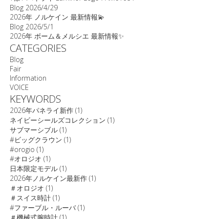
Blog
2026/4/29
2026年 ノルケイン 最新情報💫
Blog
2026/5/1
2026年 ボーム＆メルシエ 最新情報✨
CATEGORIES
Blog
Fair
Information
VOICE
KEYWORDS
2026年パネライ新作
(1)
ネイビーシールズコレクション
(1)
サブマーシブル
(1)
#ビッグクラウン
(1)
#orogio
(1)
#オロジオ
(1)
日本限定モデル
(1)
2026年ノルケイン最新作
(1)
＃オロジオ
(1)
＃スイス時計
(1)
#ファーブル・ルーバ
(1)
＃機械式腕時計
(1)