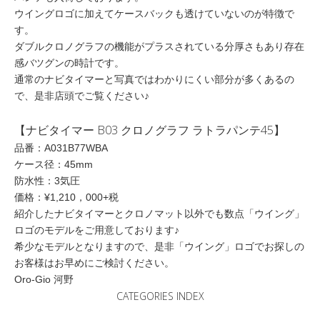
ウイングロゴに加えてケースバックも透けていないのが特徴で
す。
ダブルクロノグラフの機能がプラスされている分厚さもあり存在
感バツグンの時計です。
通常のナビタイマーと写真ではわかりにくい部分が多くあるの
で、是非店頭でご覧ください♪
【ナビタイマー B03 クロノグラフ ラトラパンテ45】
品番：A031B77WBA
ケース径：45mm
防水性：3気圧
価格：¥1,210，000+税
紹介したナビタイマーとクロノマット以外でも数点「ウイング」
ロゴのモデルをご用意しております♪
希少なモデルとなりますので、是非「ウイング」ロゴでお探しの
お客様はお早めにご検討ください。
Oro-Gio 河野
CATEGORIES INDEX