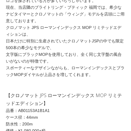
ロゴを探されている方が多くいらっしゃいます。
現在、当店隣のブライトリング・ブティック 福岡では、希少な
ナビタイマーとクロノマットの「ウィング」モデルを店頭にご用
意しております。
クロノマット JPS ローマンインデックス MOP リミテッドエデ
ィションは、
日本だけに特別に生産されていたクロノマットJSPの中でも限定
500本の希少なモデルで、
文字版にブラックMOPを使用しており、全く同じ文字盤の風合
いがないのが特徴です。
スポーティーなデザインながらも、ローマンインデックスとブラ
ックMOPダイヤルが上品さを増してくれます。
【クロノマット JPS ローマンインデックス MOP リミテ
ッドエディション】
品番：AB01153A1B1A1
ケース径：44mm
防水性：200m
価格：¥1,080,000+税