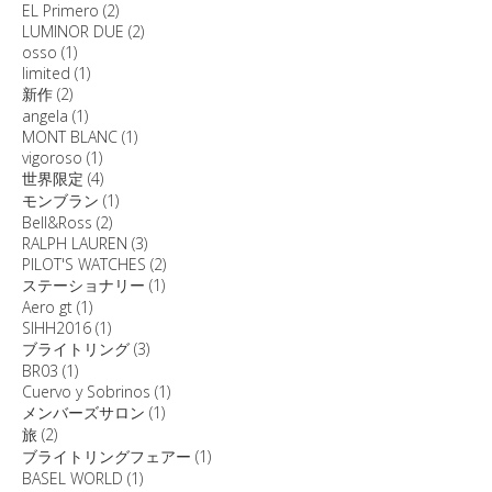
EL Primero
(2)
LUMINOR DUE
(2)
osso
(1)
limited
(1)
新作
(2)
angela
(1)
MONT BLANC
(1)
vigoroso
(1)
世界限定
(4)
モンブラン
(1)
Bell&Ross
(2)
RALPH LAUREN
(3)
PILOT'S WATCHES
(2)
ステーショナリー
(1)
Aero gt
(1)
SIHH2016
(1)
ブライトリング
(3)
BR03
(1)
Cuervo y Sobrinos
(1)
メンバーズサロン
(1)
旅
(2)
ブライトリングフェアー
(1)
BASEL WORLD
(1)