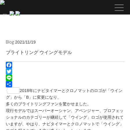
Blog
2021/11/19
ブライトリング ウイングモデル
Facebook
Twitter
Line
共
2018年にナビタイマーとクロノマットのロゴが「ウイン
有
グ」から「B」に変更になり、
多くのブライトリングファンを驚かせました。
現行モデルではスーパーオーシャン、アベンジャー、プロフェッ
ショナルのカテゴリーが継続して「ウイング」ロゴが使用されて
いますが、やはり、ナビタイマーとクロノマットで「ウイング」