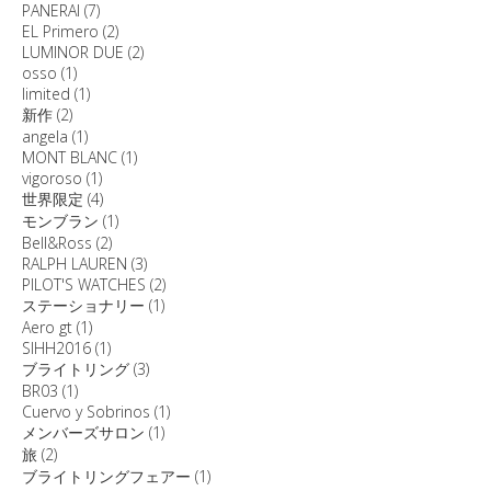
PANERAI
(7)
EL Primero
(2)
LUMINOR DUE
(2)
osso
(1)
limited
(1)
新作
(2)
angela
(1)
MONT BLANC
(1)
vigoroso
(1)
世界限定
(4)
モンブラン
(1)
Bell&Ross
(2)
RALPH LAUREN
(3)
PILOT'S WATCHES
(2)
ステーショナリー
(1)
Aero gt
(1)
SIHH2016
(1)
ブライトリング
(3)
BR03
(1)
Cuervo y Sobrinos
(1)
メンバーズサロン
(1)
旅
(2)
ブライトリングフェアー
(1)