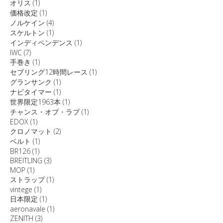
オリス
(1)
価格改定
(1)
ノルケイン
(4)
スケルトン
(1)
インディペンデンス
(1)
IWC
(7)
手巻き
(1)
セブリング12時間レース
(1)
グランサンク
(1)
ナビタイマー
(1)
世界限定1963本
(1)
チャンス・オブ・ラブ
(1)
EDOX
(1)
クロノマット
(2)
ベルト
(1)
BR126
(1)
BREITLING
(3)
MOP
(1)
ストラップ
(1)
vintege
(1)
日本限定
(1)
aeronavale
(1)
ZENITH
(3)