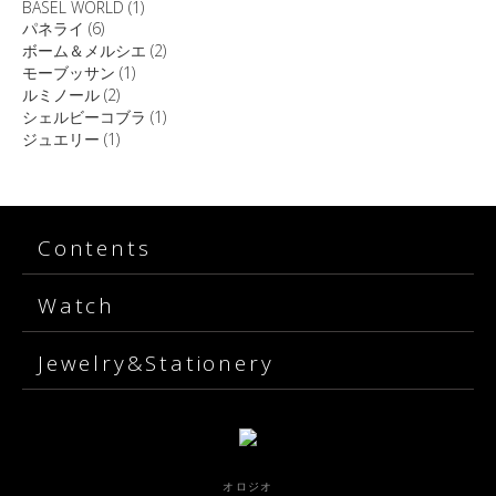
BASEL WORLD
(1)
パネライ
(6)
ボーム＆メルシエ
(2)
モーブッサン
(1)
ルミノール
(2)
シェルビーコブラ
(1)
ジュエリー
(1)
Contents
Watch
Jewelry&Stationery
オロジオ