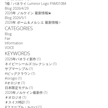
T様 / パネライ Luminor Logo PAM01084
Blog
2026/4/29
2026年 ノルケイン 最新情報💫
Blog
2026/5/1
2026年 ボーム＆メルシエ 最新情報✨
CATEGORIES
Blog
Fair
Information
VOICE
KEYWORDS
2026年パネライ新作
(1)
ネイビーシールズコレクション
(1)
サブマーシブル
(1)
#ビッグクラウン
(1)
#orogio
(1)
#オロジオ
(1)
日本限定モデル
(1)
2026年ノルケイン最新作
(1)
＃オロジオ
(1)
＃スイス時計
(1)
#ファーブル・ルーバ
(1)