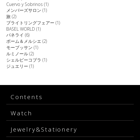
Cuervo y Sobrinos
(1)
メンバーズサロン
(1)
旅
(2)
ブライトリングフェアー
(1)
BASEL WORLD
(1)
パネライ
(6)
ボーム＆メルシエ
(2)
モーブッサン
(1)
ルミノール
(2)
シェルビーコブラ
(1)
ジュエリー
(1)
Contents
Watch
Jewelry&Stationery