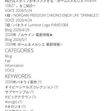
時計店スタッフがオススメする『ボーム&メルシエ RIVIERA
10827 』をご紹介✨
VOICE
2026/5/24
K様 / NORQAIN FREEDOM CHRONO ENJOY LIFE “SPRINKLES”
VOICE
2026/4/24
T様 / パネライ Luminor Logo PAM01084
Blog
2026/4/29
2026年 ノルケイン 最新情報💫
Blog
2026/5/1
2026年 ボーム＆メルシエ 最新情報✨
CATEGORIES
Blog
Fair
Information
VOICE
KEYWORDS
2026年パネライ新作
(1)
ネイビーシールズコレクション
(1)
サブマーシブル
(1)
#ビッグクラウン
(1)
#orogio
(1)
#オロジオ
(1)