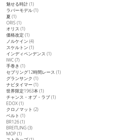
魅せる時計
(1)
ラバーモデル
(1)
夏
(1)
ORIS
(1)
オリス
(1)
価格改定
(1)
ノルケイン
(4)
スケルトン
(1)
インディペンデンス
(1)
IWC
(7)
手巻き
(1)
セブリング12時間レース
(1)
グランサンク
(1)
ナビタイマー
(1)
世界限定1963本
(1)
チャンス・オブ・ラブ
(1)
EDOX
(1)
クロノマット
(2)
ベルト
(1)
BR126
(1)
BREITLING
(3)
MOP
(1)
ストラップ
(1)