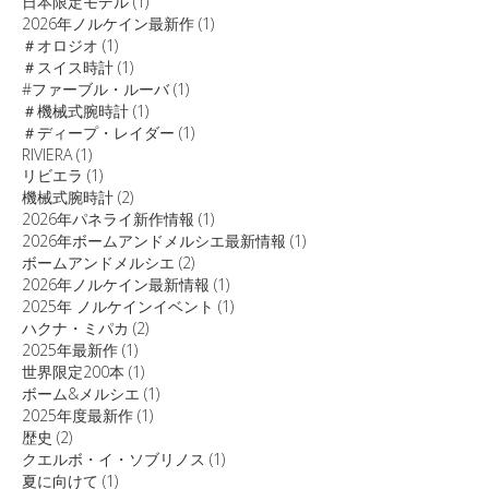
日本限定モデル
(1)
2026年ノルケイン最新作
(1)
＃オロジオ
(1)
＃スイス時計
(1)
#ファーブル・ルーバ
(1)
＃機械式腕時計
(1)
＃ディープ・レイダー
(1)
RIVIERA
(1)
リビエラ
(1)
機械式腕時計
(2)
2026年パネライ新作情報
(1)
2026年ボームアンドメルシエ最新情報
(1)
ボームアンドメルシエ
(2)
2026年ノルケイン最新情報
(1)
2025年 ノルケインイベント
(1)
ハクナ・ミパカ
(2)
2025年最新作
(1)
世界限定200本
(1)
ボーム&メルシエ
(1)
2025年度最新作
(1)
歴史
(2)
クエルボ・イ・ソブリノス
(1)
夏に向けて
(1)