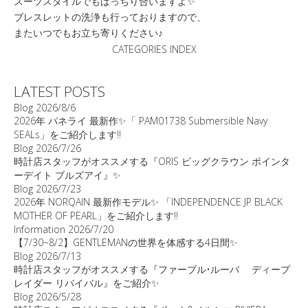
スーツスタイルでもばっちり合いますよ✨
ブレスレットの洗浄も行っておりますので、
またいつでもお立ち寄りください♪
CATEGORIES INDEX
LATEST POSTS
Blog
2026/8/6
2026年 パネライ 最新作✨「 PAM01738 Submersible Navy
SEALs」をご紹介します‼️
Blog
2026/7/26
時計店スタッフがオススメする『ORIS ビッグクラウン ポインタ
ーデイト ブルズアイ』✨
Blog
2026/7/23
2026年 NORQAIN 最新作モデル✨ 「INDEPENDENCE JP BLACK
MOTHER OF PEARL」をご紹介します‼️
Information
2026/7/20
【7/30~8/2】GENTLEMANの世界を体感する4日間✨
Blog
2026/7/13
時計店スタッフがオススメする『ファーブル•ルーバ ディープ
レイダー リバイバル』をご紹介✨
Blog
2026/5/28