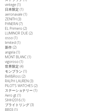
vintege
(1)
日本限定
(1)
aeronavale
(1)
ZENITH
(3)
PANERAI
(7)
EL Primero
(2)
LUMINOR DUE
(2)
osso
(1)
limited
(1)
新作
(2)
angela
(1)
MONT BLANC
(1)
vigoroso
(1)
世界限定
(4)
モンブラン
(1)
Bell&Ross
(2)
RALPH LAUREN
(3)
PILOT'S WATCHES
(2)
ステーショナリー
(1)
Aero gt
(1)
SIHH2016
(1)
ブライトリング
(3)
BR03
(1)