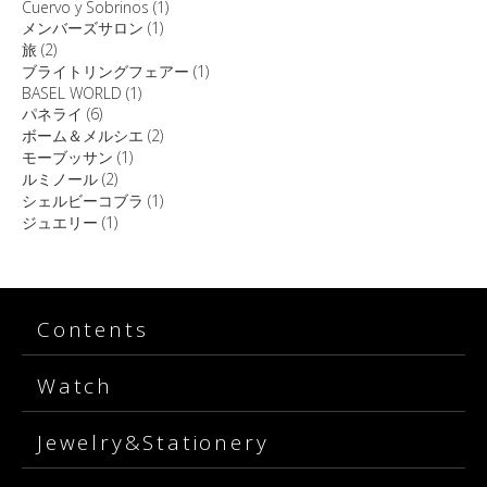
Cuervo y Sobrinos
(1)
メンバーズサロン
(1)
旅
(2)
ブライトリングフェアー
(1)
BASEL WORLD
(1)
パネライ
(6)
ボーム＆メルシエ
(2)
モーブッサン
(1)
ルミノール
(2)
シェルビーコブラ
(1)
ジュエリー
(1)
Contents
Watch
Jewelry&Stationery