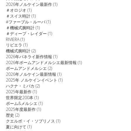
2026年ノルケイン最新作
(1)
＃オロジオ
(1)
＃スイス時計
(1)
#ファーブル・ルーバ
(1)
＃機械式腕時計
(1)
＃ディープ・レイダー
(1)
RIVIERA
(1)
リビエラ
(1)
機械式腕時計
(2)
2026年パネライ新作情報
(1)
2026年ボームアンドメルシエ最新情報
(1)
ボームアンドメルシエ
(2)
2026年ノルケイン最新情報
(1)
2025年 ノルケインイベント
(1)
ハクナ・ミパカ
(2)
2025年最新作
(1)
世界限定200本
(1)
ボーム&メルシエ
(1)
2025年度最新作
(1)
歴史
(2)
クエルボ・イ・ソブリノス
(1)
夏に向けて
(1)