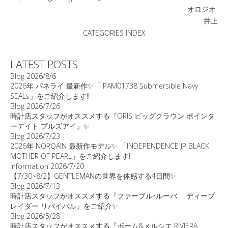
オロジオ
井上
CATEGORIES INDEX
LATEST POSTS
Blog
2026/8/6
2026年 パネライ 最新作✨「 PAM01738 Submersible Navy
SEALs」をご紹介します‼️
Blog
2026/7/26
時計店スタッフがオススメする『ORIS ビッグクラウン ポインタ
ーデイト ブルズアイ』✨
Blog
2026/7/23
2026年 NORQAIN 最新作モデル✨ 「INDEPENDENCE JP BLACK
MOTHER OF PEARL」をご紹介します‼️
Information
2026/7/20
【7/30~8/2】GENTLEMANの世界を体感する4日間✨
Blog
2026/7/13
時計店スタッフがオススメする『ファーブル•ルーバ ディープ
レイダー リバイバル』をご紹介✨
Blog
2026/5/28
時計店スタッフがオススメする『ボーム&メルシエ RIVIERA