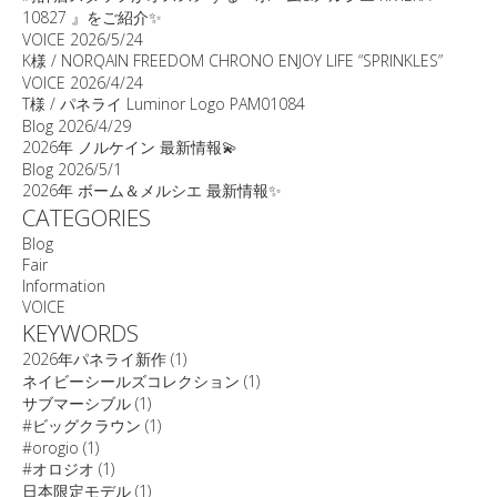
10827 』をご紹介✨
VOICE
2026/5/24
K様 / NORQAIN FREEDOM CHRONO ENJOY LIFE “SPRINKLES”
VOICE
2026/4/24
T様 / パネライ Luminor Logo PAM01084
Blog
2026/4/29
2026年 ノルケイン 最新情報💫
Blog
2026/5/1
2026年 ボーム＆メルシエ 最新情報✨
CATEGORIES
Blog
Fair
Information
VOICE
KEYWORDS
2026年パネライ新作
(1)
ネイビーシールズコレクション
(1)
サブマーシブル
(1)
#ビッグクラウン
(1)
#orogio
(1)
#オロジオ
(1)
日本限定モデル
(1)