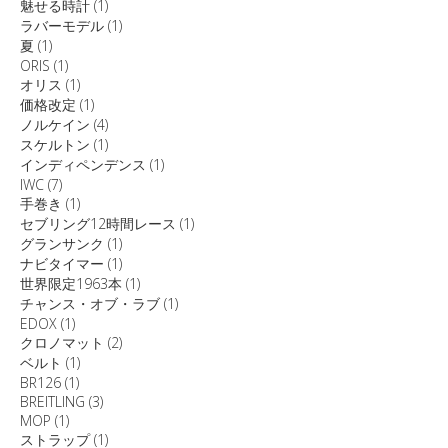
魅せる時計
(1)
ラバーモデル
(1)
夏
(1)
ORIS
(1)
オリス
(1)
価格改定
(1)
ノルケイン
(4)
スケルトン
(1)
インディペンデンス
(1)
IWC
(7)
手巻き
(1)
セブリング12時間レース
(1)
グランサンク
(1)
ナビタイマー
(1)
世界限定1963本
(1)
チャンス・オブ・ラブ
(1)
EDOX
(1)
クロノマット
(2)
ベルト
(1)
BR126
(1)
BREITLING
(3)
MOP
(1)
ストラップ
(1)