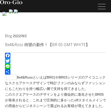
Blog
2022/9/2
Bell&Ross 待望の新作！【BR 05 GMT WHITE】
Facebook
Twitter
Line
共
Bell&RossといえばBR01やBR03シリーズのアイコニック
有
なスクエアケースデザインで時計ファンのみならずファッション
にもこだわりを持つ幅広い層で支持を得てきました。
このスクエアケースのデザインをより都会的に進化させたBR05
が発表されると、これまで圧倒的に多かったoffスタイルメインで
の用途からビジネスシーンで選ばれるお客様が増えてきました。