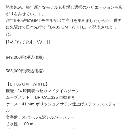
発表以来、毎年新たなモデルも登場し選択のバリエーションも広
がりをみせています。
昨年BR05初のGMTモデルが出て注目を集めましたが今回、世界
に先駆けて日本先行で『BR05 GMT WHITE』が発表されまし
た。
BR 05 GMT WHITE
649,000円(税込価格)
583,000円(税込価格)
【BR 05 GMT WHITE】
機能 : 24 時間表示セカンドタイムゾーン
ムーブメント： BR-CAL.325 自動巻き
ケース：41 mm ポリッシュ／サテン仕上げステンレススティー
ル
文字盤：オパール光沢シルバーカラー
防水性：100 m