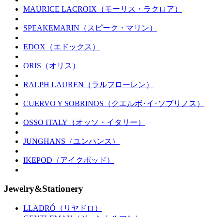
MAURICE LACROIX（モーリス・ラクロア）
SPEAKEMARIN（スピーク・マリン）
EDOX（エドックス）
ORIS（オリス）
RALPH LAUREN（ラルフローレン）
CUERVO Y SOBRINOS（クエルボ･イ･ソブリノス）
OSSO ITALY（オッソ・イタリー）
JUNGHANS（ユンハンス）
IKEPOD（アイクポッド）
Jewelry&Stationery
LLADRÓ（リヤドロ）