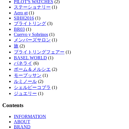
PILOT'S WATCHES
(2)
ステーショナリー
(1)
Aero gt
(1)
SIHH2016
(1)
ブライトリング
(3)
BR03
(1)
Cuervo y Sobrinos
(1)
メンバーズサロン
(1)
旅
(2)
ブライトリングフェアー
(1)
BASEL WORLD
(1)
パネライ
(6)
ボーム＆メルシエ
(2)
モーブッサン
(1)
ルミノール
(2)
シェルビーコブラ
(1)
ジュエリー
(1)
Contents
INFORMATION
ABOUT
BRAND