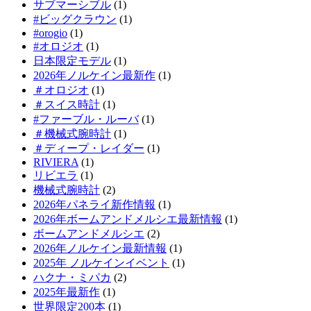
サブマーシブル
(1)
#ビッグクラウン
(1)
#orogio
(1)
#オロジオ
(1)
日本限定モデル
(1)
2026年ノルケイン最新作
(1)
＃オロジオ
(1)
＃スイス時計
(1)
#ファーブル・ルーバ
(1)
＃機械式腕時計
(1)
＃ディープ・レイダー
(1)
RIVIERA
(1)
リビエラ
(1)
機械式腕時計
(2)
2026年パネライ新作情報
(1)
2026年ボームアンドメルシエ最新情報
(1)
ボームアンドメルシエ
(2)
2026年ノルケイン最新情報
(1)
2025年 ノルケインイベント
(1)
ハクナ・ミパカ
(2)
2025年最新作
(1)
世界限定200本
(1)