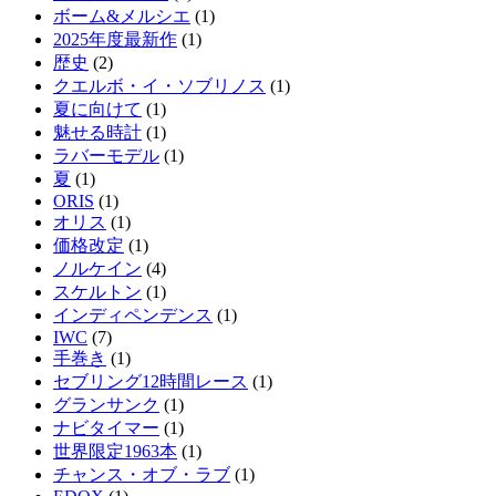
ボーム&メルシエ
(1)
2025年度最新作
(1)
歴史
(2)
クエルボ・イ・ソブリノス
(1)
夏に向けて
(1)
魅せる時計
(1)
ラバーモデル
(1)
夏
(1)
ORIS
(1)
オリス
(1)
価格改定
(1)
ノルケイン
(4)
スケルトン
(1)
インディペンデンス
(1)
IWC
(7)
手巻き
(1)
セブリング12時間レース
(1)
グランサンク
(1)
ナビタイマー
(1)
世界限定1963本
(1)
チャンス・オブ・ラブ
(1)