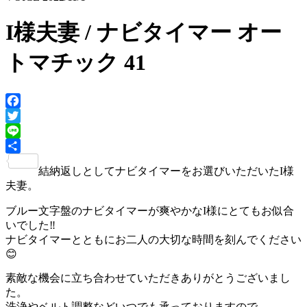
I様夫妻 / ナビタイマー オー
トマチック 41
Facebook
Twitter
Line
共
結納返しとしてナビタイマーをお選びいただいたI様
有
夫妻。
ブルー文字盤のナビタイマーが爽やかなI様にとてもお似合
いでした‼️
ナビタイマーとともにお二人の大切な時間を刻んでください
😊
素敵な機会に立ち合わせていただきありがとうございまし
た。
洗浄やベルト調整などいつでも承っておりますので、