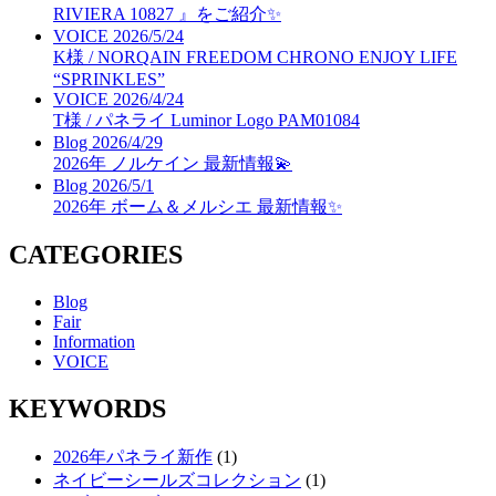
RIVIERA 10827 』をご紹介✨
VOICE
2026/5/24
K様 / NORQAIN FREEDOM CHRONO ENJOY LIFE
“SPRINKLES”
VOICE
2026/4/24
T様 / パネライ Luminor Logo PAM01084
Blog
2026/4/29
2026年 ノルケイン 最新情報💫
Blog
2026/5/1
2026年 ボーム＆メルシエ 最新情報✨
CATEGORIES
Blog
Fair
Information
VOICE
KEYWORDS
2026年パネライ新作
(1)
ネイビーシールズコレクション
(1)