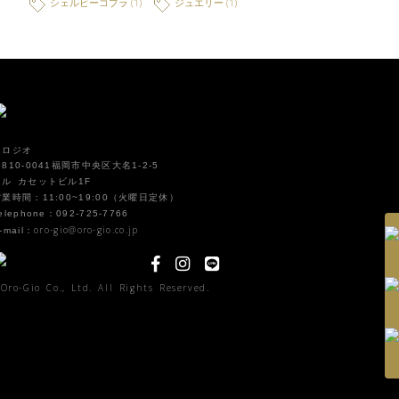
シェルビーコブラ
(1)
ジュエリー
(1)
オロジオ
810-0041福岡市中央区大名1-2-5
イル カセットビル1F
営業時間：11:00~19:00（火曜日定休）
elephone：092-725-7766
oro-gio@oro-gio.co.jp
-mail：
Oro-Gio Co., Ltd. All Rights Reserved.