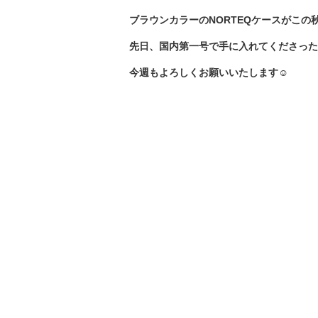
ブラウンカラーのNORTEQケースがこの
先日、国内第一号で手に入れてくださった、プ
今週もよろしくお願いいたします☺️