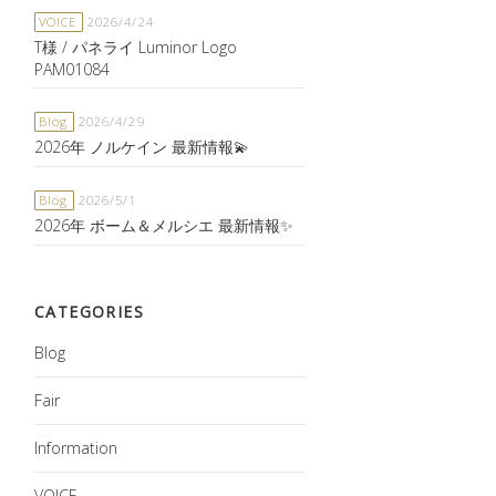
VOICE
2026/4/24
T様 / パネライ Luminor Logo
PAM01084
Blog
2026/4/29
2026年 ノルケイン 最新情報💫
Blog
2026/5/1
2026年 ボーム＆メルシエ 最新情報✨
CATEGORIES
Blog
Fair
Information
VOICE