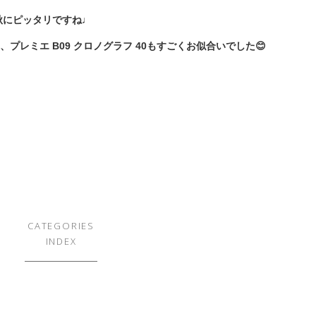
秋にピッタリですね♩
レミエ B09 クロノグラフ 40もすごくお似合いでした😊
CATEGORIES
INDEX