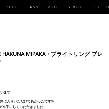
ABOUT
BRAND
VOICE
SERVICE
RECRUI
 ONE HAKUNA MIPAKA・ブライトリング プレ
0
ざいます
気に入りいただけて良かったです✨
モデル手にしていただきました。