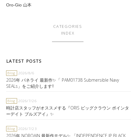
Oro-Gio 山本
CATEGORIES
INDEX
LATEST POSTS
Blog
2026/8/6
2026年 パネライ 最新作✨「 PAM01738 Submersible Navy
SEALs」をご紹介します‼️
Blog
2026/7/26
時計店スタッフがオススメする『ORIS ビッグクラウン ポインタ
ーデイト ブルズアイ』✨
Blog
2026/7/23
2026年 NORQAIN 最新作モデル✨ 「INDEPENDENCE JP BLACK