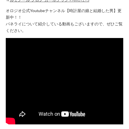
オロジオ公式Youtubeチャンネル【時計屋の娘と結婚した男】更
新中！！
パネライについて紹介している動画もございますので、ぜひご覧
ください。