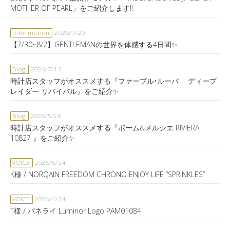
MOTHER OF PEARL」をご紹介します‼️
Information
2026/7/20
【7/30~8/2】GENTLEMANの世界を体感する4日間✨
Blog
2026/7/13
時計店スタッフがオススメする『ファーブル•ルーバ ディープ
レイダー リバイバル』をご紹介✨
Blog
2026/5/28
時計店スタッフがオススメする『ボーム&メルシエ RIVIERA
10827 』をご紹介✨
VOICE
2026/5/24
K様 / NORQAIN FREEDOM CHRONO ENJOY LIFE “SPRINKLES”
VOICE
2026/4/24
T様 / パネライ Luminor Logo PAM01084