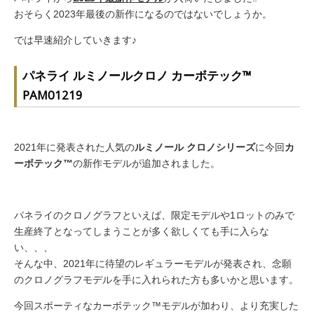
おそらく2023年最後の新作になるのではないでしょうか。
では早速紹介していきます♪
パネライ ルミノールクロノ カーボテック™️
PAM01219
2021年に発表された人気の
ルミノール クロノシリーズ
に今回
カ
ーボテック™️
の新作モデルが追加されました。
パネライのクロノグラフといえば、限定モデルや1ロットのみで
生産終了となってしまうことが多く欲しくても手に入らな
い、、、
そんな中、2021年に待望のレギュラーモデルが発表され、念願
のクロノグラフモデルを手に入れられた方も多いかと思います。
今回スポーティなカーボテック™️モデルが加わり、より充実した