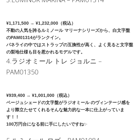
¥1,171,500 → ¥1,232,000（税込）
不動の人気を誇るルミノール マリーナシリーズから、白文字盤
のPAM01314がランクイン。
パネライの中ではストラップの互換性が高く、よく見ると文字盤
の梨地仕様も目を惹かれるモデルです。
4.ラジオミール トレ ジョルニ –
PAM01350
¥939,400 → ¥1,001,000（税込）
ベージュシェードの文字盤がラジオミール のヴィンテージ感を
より際立たせてくれる
そんな魅力的な一本に仕上がっていま
す！！
100万円台になる前に手にしたいですね
✨