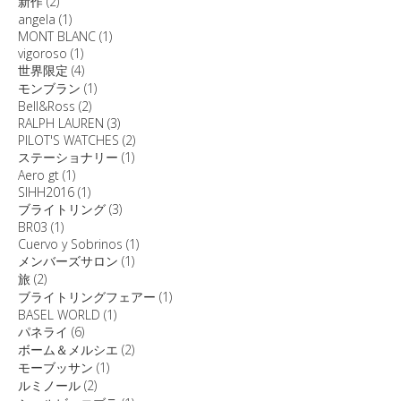
新作
(2)
angela
(1)
MONT BLANC
(1)
vigoroso
(1)
世界限定
(4)
モンブラン
(1)
Bell&Ross
(2)
RALPH LAUREN
(3)
PILOT'S WATCHES
(2)
ステーショナリー
(1)
Aero gt
(1)
SIHH2016
(1)
ブライトリング
(3)
BR03
(1)
Cuervo y Sobrinos
(1)
メンバーズサロン
(1)
旅
(2)
ブライトリングフェアー
(1)
BASEL WORLD
(1)
パネライ
(6)
ボーム＆メルシエ
(2)
モーブッサン
(1)
ルミノール
(2)