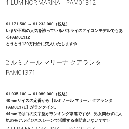
1.LUMINOR MARINA – PAM01312
¥1,171,500 → ¥1,232,000（税込）
いまや不動の人気を誇っているパネライのアイコンモデルでもあ
るPAM01312
とうとう120万円台に突入いたします💦
2.ルミノール マリーナ クアランタ –
PAM01371
¥1,035,100 → ¥1,089,000（税込）
40mmサイズの定番から【ルミノール マリーナ クアランタ
PAM01371】がランクイン。
44mmでは白の文字盤がランキング常連
ですが、男女問わずに人
気のモデルビジネスシーンで活躍する事間違いないです
✨
3.LUMINOR MARINA – PAM01314