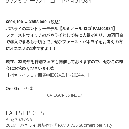
5.ルミノール ロゴ – PAM01084
¥804,100 → ¥858,000（税込）
パネライのエントリーモデル【ルミノール ロゴ PAM01084】
ファーストウォッチのパネライとして特に人気があり、80万円台
で購入できるお手頃さで、ぜひファーストパネライをお考えの方
にオススメの1本ですよ！！
現在、22周年を特別フェアも開催しておりますので、ぜひこの機
会にお求めくださいませ😊
【パネライフェア開催中‼️2024.3.1〜2024.4.1】
Oro-Gio 今城
CATEGORIES INDEX
LATEST POSTS
Blog
2026/8/6
2026年 パネライ 最新作✨「 PAM01738 Submersible Navy