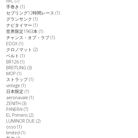
IWC
(7)
手巻き
(1)
セブリング12時間レース
(1)
グランサンク
(1)
ナビタイマー
(1)
世界限定1963本
(1)
チャンス・オブ・ラブ
(1)
EDOX
(1)
クロノマット
(2)
ベルト
(1)
BR126
(1)
BREITLING
(3)
MOP
(1)
ストラップ
(1)
vintege
(1)
日本限定
(1)
aeronavale
(1)
ZENITH
(3)
PANERAI
(7)
EL Primero
(2)
LUMINOR DUE
(2)
osso
(1)
limited
(1)