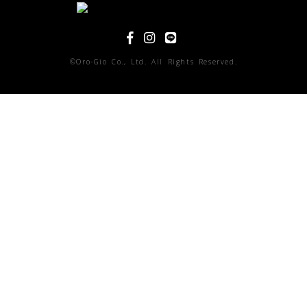
©Oro-Gio Co., Ltd. All Rights Reserved.