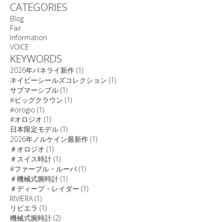
CATEGORIES
Blog
Fair
Information
VOICE
KEYWORDS
2026年パネライ新作
(1)
ネイビーシールズコレクション
(1)
サブマーシブル
(1)
#ビッグクラウン
(1)
#orogio
(1)
#オロジオ
(1)
日本限定モデル
(1)
2026年ノルケイン最新作
(1)
＃オロジオ
(1)
＃スイス時計
(1)
#ファーブル・ルーバ
(1)
＃機械式腕時計
(1)
＃ディープ・レイダー
(1)
RIVIERA
(1)
リビエラ
(1)
機械式腕時計
(2)