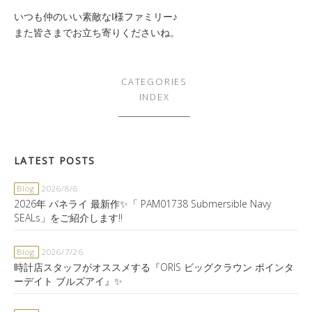
いつも仲のいい素敵なI様ファミリー♪
また皆さまでお立ち寄りくださいね。
CATEGORIES
INDEX
LATEST POSTS
Blog
2026/8/6
2026年 パネライ 最新作✨「 PAM01738 Submersible Navy
SEALs」をご紹介します‼️
Blog
2026/7/26
時計店スタッフがオススメする『ORIS ビッグクラウン ポインタ
ーデイト ブルズアイ』✨