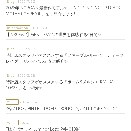
Blog
2026/7/23
2026年 NORQAIN 最新作モデル✨ 「INDEPENDENCE JP BLACK
MOTHER OF PEARL」をご紹介します‼️
Information
2026/7/20
【7/30~8/2】GENTLEMANの世界を体感する4日間✨
Blog
2026/7/13
時計店スタッフがオススメする『ファーブル•ルーバ ディープ
レイダー リバイバル』をご紹介✨
Blog
2026/5/28
時計店スタッフがオススメする『ボーム&メルシエ RIVIERA
10827 』をご紹介✨
VOICE
2026/5/24
K様 / NORQAIN FREEDOM CHRONO ENJOY LIFE “SPRINKLES”
VOICE
2026/4/24
T様 / パネライ Luminor Logo PAM01084