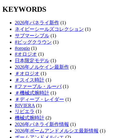
KEYWORDS
2026年パネライ新作
(1)
ネイビーシールズコレクション
(1)
サブマーシブル
(1)
#ビッグクラウン
(1)
#orogio
(1)
#オロジオ
(1)
日本限定モデル
(1)
2026年ノルケイン最新作
(1)
＃オロジオ
(1)
＃スイス時計
(1)
#ファーブル・ルーバ
(1)
＃機械式腕時計
(1)
＃ディープ・レイダー
(1)
RIVIERA
(1)
リビエラ
(1)
機械式腕時計
(2)
2026年パネライ新作情報
(1)
2026年ボームアンドメルシエ最新情報
(1)
ボームアンドメルシエ
(2)