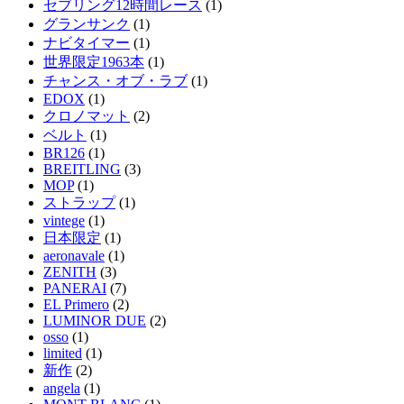
セブリング12時間レース
(1)
グランサンク
(1)
ナビタイマー
(1)
世界限定1963本
(1)
チャンス・オブ・ラブ
(1)
EDOX
(1)
クロノマット
(2)
ベルト
(1)
BR126
(1)
BREITLING
(3)
MOP
(1)
ストラップ
(1)
vintege
(1)
日本限定
(1)
aeronavale
(1)
ZENITH
(3)
PANERAI
(7)
EL Primero
(2)
LUMINOR DUE
(2)
osso
(1)
limited
(1)
新作
(2)
angela
(1)