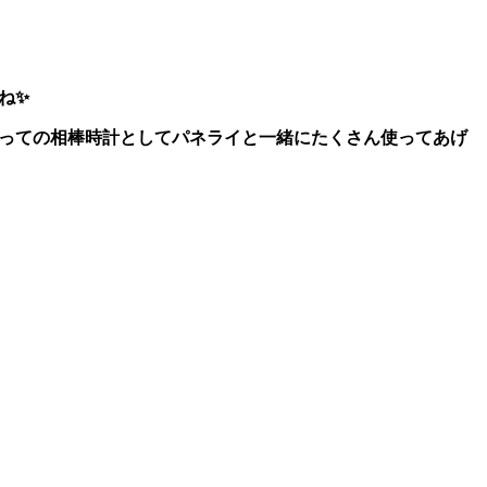
ね✨
とっての相棒時計としてパネライと一緒にたくさん使ってあげ