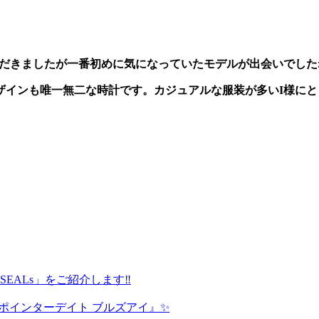
ただきましたが一番初めに気になっていたモデルが出会いでした
ザインも唯一無二な時計です。カジュアルな服装が多いI様に
avy SEALs」をご紹介します‼️
 ポインターデイト ブルズアイ』✨