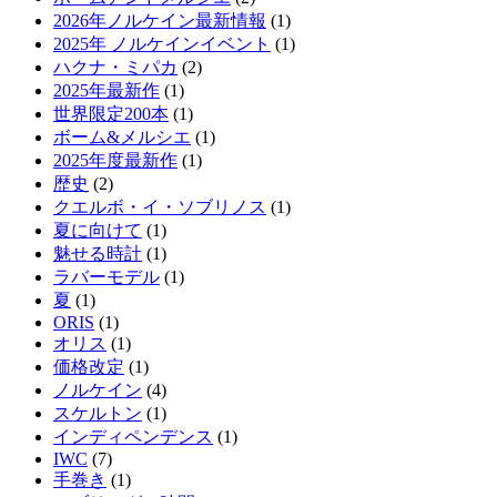
2026年ノルケイン最新情報
(1)
2025年 ノルケインイベント
(1)
ハクナ・ミパカ
(2)
2025年最新作
(1)
世界限定200本
(1)
ボーム&メルシエ
(1)
2025年度最新作
(1)
歴史
(2)
クエルボ・イ・ソブリノス
(1)
夏に向けて
(1)
魅せる時計
(1)
ラバーモデル
(1)
夏
(1)
ORIS
(1)
オリス
(1)
価格改定
(1)
ノルケイン
(4)
スケルトン
(1)
インディペンデンス
(1)
IWC
(7)
手巻き
(1)