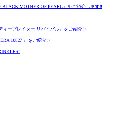
P BLACK MOTHER OF PEARL」をご紹介します‼️
ディープレイダー リバイバル』をご紹介✨
A 10827 』をご紹介✨
RINKLES”