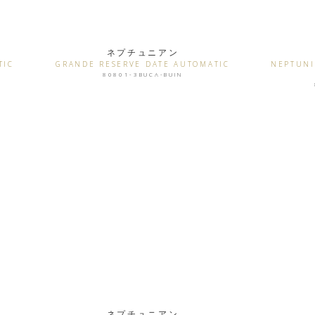
ネプチュニアン
TIC
GRANDE RESERVE DATE AUTOMATIC
NEPTUNI
80801-3BUCA-BUIN
ネプチュニアン