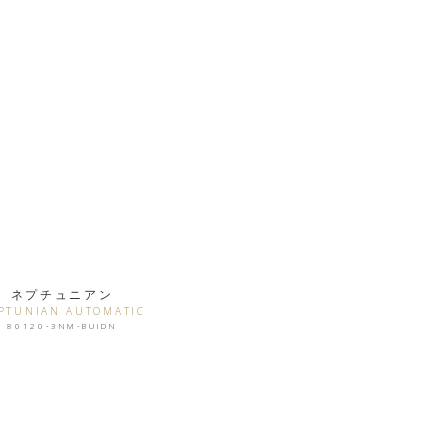
ネプチュニアン
PTUNIAN AUTOMATIC
80120-3NM-BUIDN