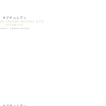
ネプチュニアン
AN GRANDE RESERVE DATE
AUTOMATIC
80801-3BBUM-BUCDN
ネプチュニアン