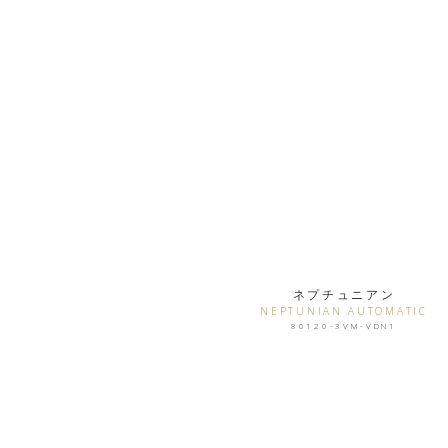
ネプチュニアン
NEPTUNIAN AUTOMATIC
80120-3VM-VDN1