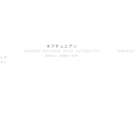
ネプチュニアン
GRANDE RESERVE DATE AUTOMATIC
GRANDE 
80801-3NRCA-NIR
ートマ
ション