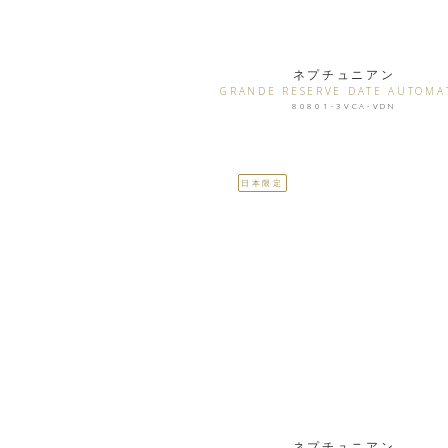
ネプチュニアン
GRANDE RESERVE DATE AUTOMA
80801-3VCA-VDN
日本限定
ネプチュニアン