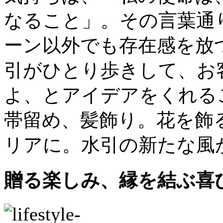
なること」。その言葉通
ーン以外でも存在感を放
引がひとり歩きして、お
よ、とアイデアをくれる
帯留め、髪飾り。花を飾
リアに。水引の新たな風
贈る楽しみ、縁を結ぶ喜