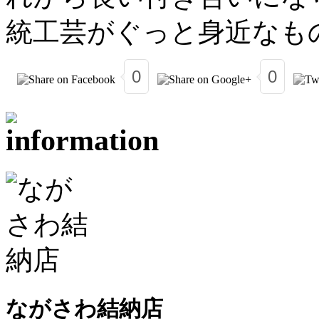
統工芸がぐっと身近なも
0
0
ながさわ結納店