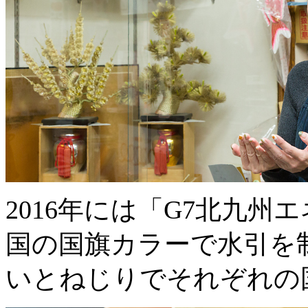
2016年には「G7北九
国の国旗カラーで水引を
いとねじりでそれぞれの