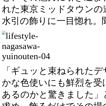
れた東京ミッドタウンの
水引の飾りに一目惚れ。
「ギュッと束ねられたデ
かな色使いにも鮮烈を受
あるのかと驚きました」