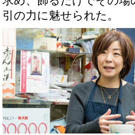
求め、飾るだけでその場
引の力に魅せられた。