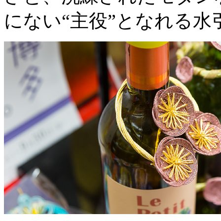
にない“主役”となれる水