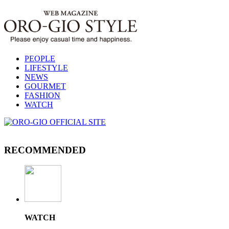
PEOPLE
LIFESTYLE
NEWS
GOURMET
FASHION
WATCH
RECOMMENDED
WATCH