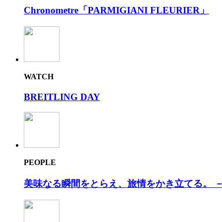
Chronometre「PARMIGIANI FLEURIER」
WATCH
BREITLING DAY
PEOPLE
美味なる瞬間をとらえ、旅情をかき⽴てる。 －