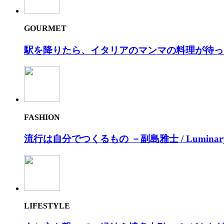
GOURMET
駅を降りたら、イタリアのマンマの料理が待っ
FASHION
流⾏は⾃分でつくるもの －副島雅⼠ / Luminar
LIFESTYLE