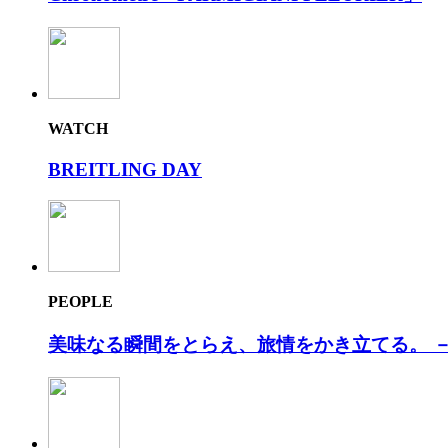
WATCH
BREITLING DAY
PEOPLE
美味なる瞬間をとらえ、旅情をかき⽴てる。 －