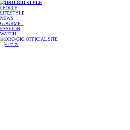
PEOPLE
LIFESTYLE
NEWS
GOURMET
FASHION
WATCH