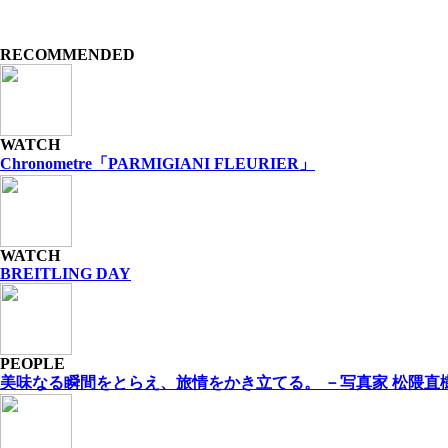
RECOMMENDED
WATCH
Chronometre「PARMIGIANI FLEURIER」
WATCH
BREITLING DAY
PEOPLE
美味なる瞬間をとらえ、旅情をかき⽴てる。 －写真家 松隈直