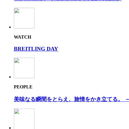
WATCH
BREITLING DAY
PEOPLE
美味なる瞬間をとらえ、旅情をかき⽴てる。 －