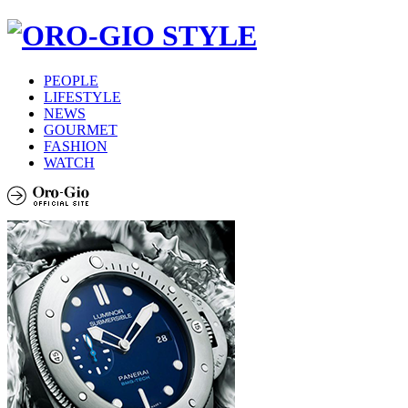
PEOPLE
LIFESTYLE
NEWS
GOURMET
FASHION
WATCH