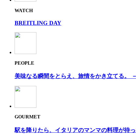
WATCH
BREITLING DAY
PEOPLE
美味なる瞬間をとらえ、旅情をかき⽴てる。 －
GOURMET
駅を降りたら、イタリアのマンマの料理が待っ