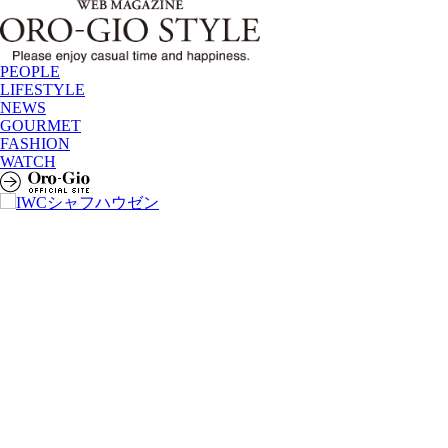
PEOPLE
LIFESTYLE
NEWS
GOURMET
FASHION
WATCH