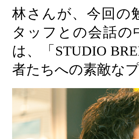
林さんが、今回の勉強
タッフとの会話の
は、「STUDIO B
者たちへの素敵な