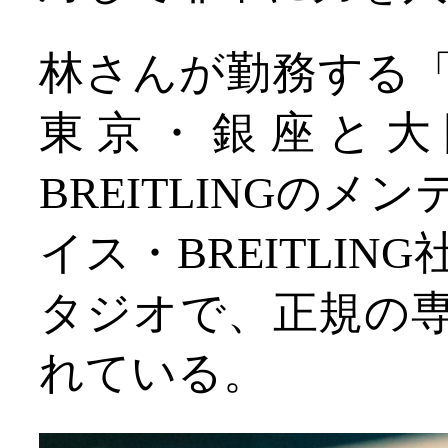
林さんが勤務する「ST
東京・銀座と大
BREITLINGの
イス・BREITLI
タジオで、正規の
れている。