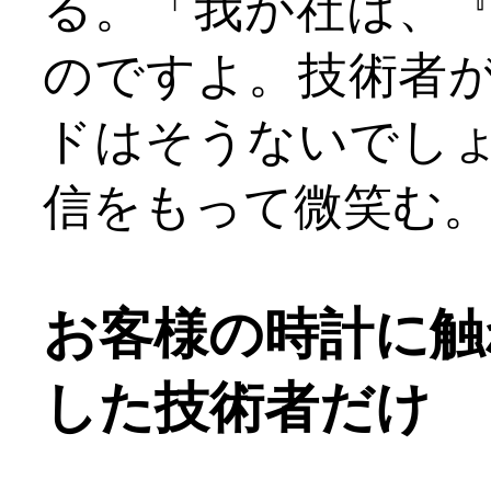
る。「我が社は、
のですよ。技術者
ドはそうないでし
信をもって微笑む
お客様の時計に触
した技術者だけ