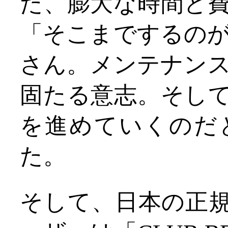
た、膨大な時間と
「そこまでするのがB
さん。メンテナンスに
固たる意志。そし
を進めていくのだ
た。
そして、日本の正