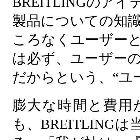
BREITLINGの
製品についての知
ころなくユーザー
は必ず、ユーザー
だからという、“ユ
膨大な時間と費用
も、BREITLIN