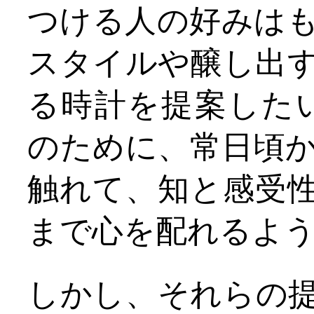
つける人の好みは
スタイルや醸し出
る時計を提案したい。
のために、常日頃
触れて、知と感受
まで心を配れるよ
しかし、それらの