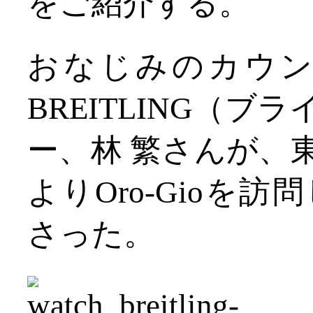
をご紹介する。
おなじみのカウ
BREITLING（
ー、林 繁さんが、東京「
よりOro-Gioを
さった。