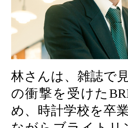
林さんは、雑誌で
の衝撃を受けたBRE
め、時計学校を卒
ながらブライトリ