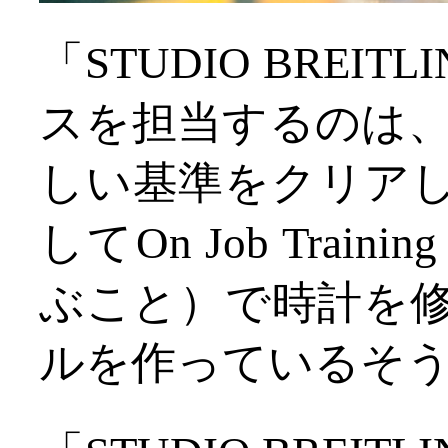
「STUDIO BRE
スを担当するのは、ス
しい基準をクリア
してOn Job Tra
ぶこと）で時計を
ルを作っているそ