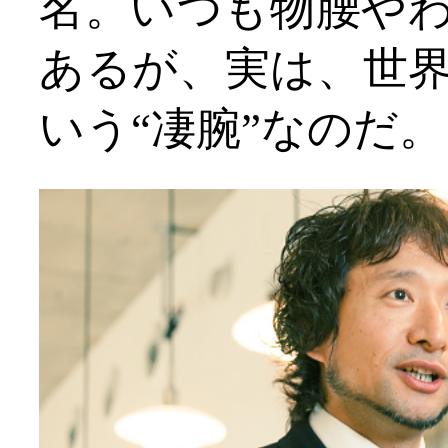
名。いつも物腰や
あるが、実は、世界
いう“凄腕”なのだ。