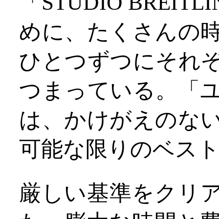
「STUDIO BRE
めに、たくさんの
ひとつずつにそれ
つまっている。「
は、かけがえのな
可能な限りのベス
厳しい基準をクリ