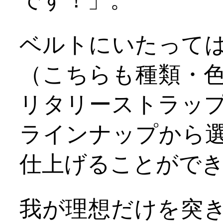
です！」。
ベルトにいたって
（こちらも種類・
リタリーストラッ
ラインナップから
仕上げることがで
我が理想だけを突