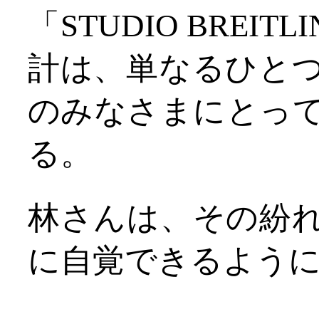
「STUDIO BRE
計は、単なるひと
のみなさまにとっ
る。
林さんは、その紛
に自覚できるよう