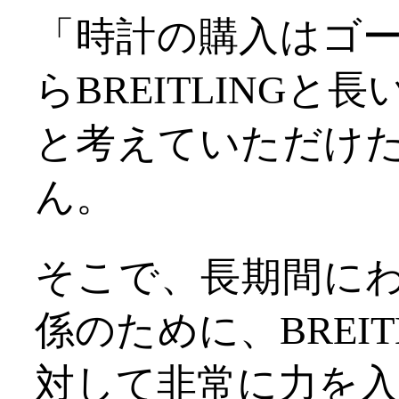
「時計の購入はゴ
らBREITLING
と考えていただけ
ん。
そこで、長期間に
係のために、BREI
対して非常に力を