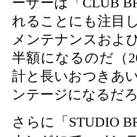
ーザーは「CLUB B
れることにも注目
メンテナンスおよ
半額になるのだ（2
計と長いおつきあ
ンテージになるだ
さらに「STUDIO 