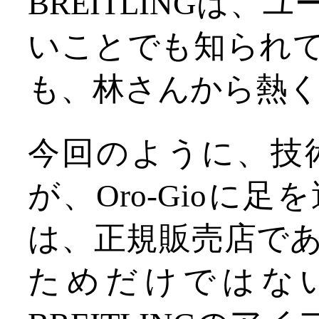
BREITLINGは
いことでも知られ
も、林さんから熱
今回のように、技
が、Oro-Gioに
は、正規販売店で
ためだけではない。