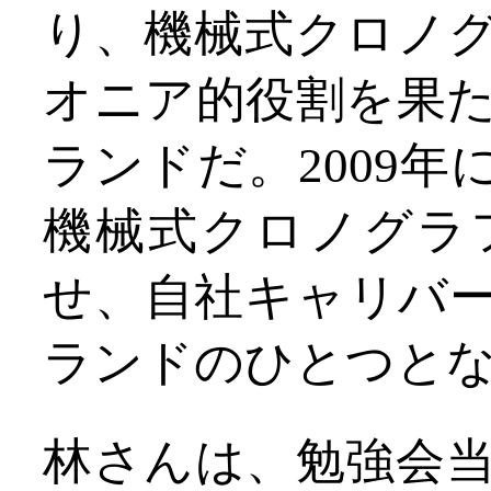
り、機械式クロノ
オニア的役割を果
ランドだ。2009
機械式クロノグラ
せ、自社キャリバ
ランドのひとつと
林さんは、勉強会当日