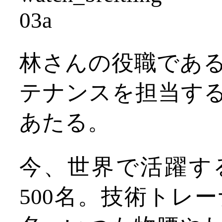
林さんの役職であ
テナンスを担当す
あたる。
今、世界で活躍するB
500名。技術トレ