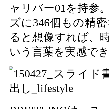
ャリバー01を持参
ズに346個もの精
ると想像すれば、
いう言葉を実感で